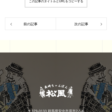
この記事のタイトルとURLをコピーする
前の記事
次の記事
〒379-0133 群馬県安中市原市2-5-6