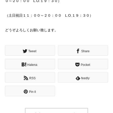
０～２０：００ L.O.１９：３０）
（土日祝日１１：００～２０：００ L.O.１９：３０）
どうぞよろしくお願い致します。
Tweet
Share
Hatena
Pocket
RSS
feedly
Pin it