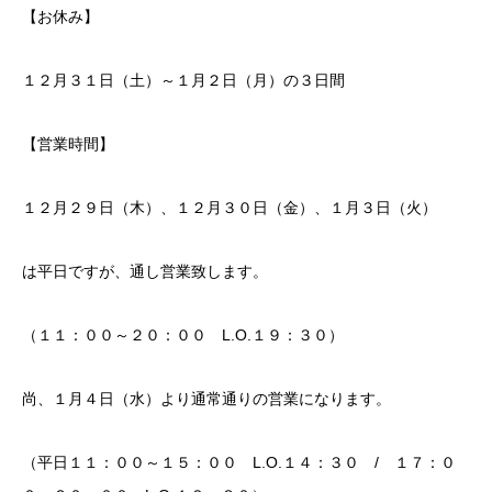
【お休み】
１２月３１日（土）～１月２日（月）の３日間
【営業時間】
１２月２９日（木）、１２月３０日（金）、１月３日（火）
は平日ですが、通し営業致します。
（１１：００～２０：００ L.O.１９：３０）
尚、１月４日（水）より通常通りの営業になります。
（平日１１：００～１５：００ L.O.１４：３０ / １７：０