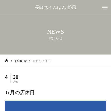
長崎ちゃんぽん 松風
NEWS
お知らせ
お知らせ
５月の店休日
4
30
2022
５月の店休日